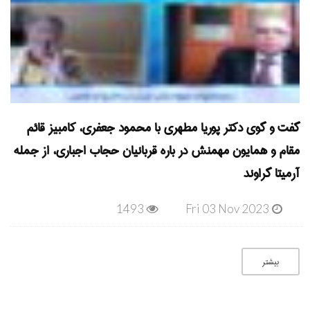
گفت و گوی دکتر پوریا مطهری با محمود جعفری، کامبیز قائم
مقام و همایون مهمنش در باره قربانیان حجاب اجباری، از جمله
آرمیتا گراوند
1493
Fri 03 Nov 2023
بیشتر