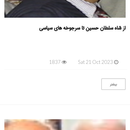
از شاه سلطان حسین تا سرجوخه های سیاسی
1837
Sat 21 Oct 2023
بیشتر