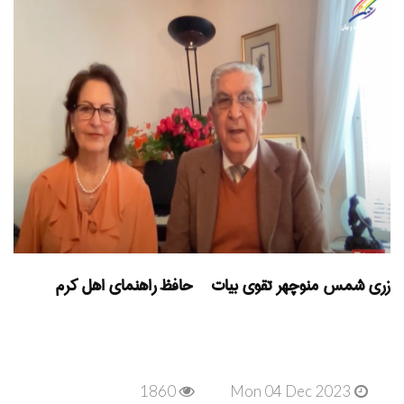
زری شمس منوچهر تقوی بیات حافظ راهنمای اهل کرم
1860
Mon 04 Dec 2023