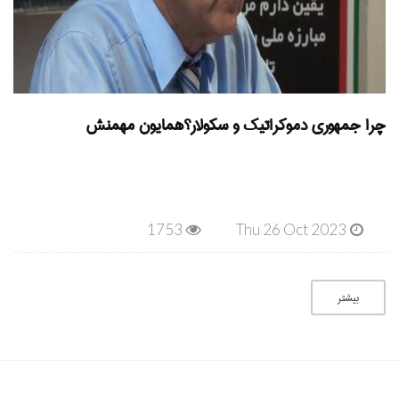
چرا جمهوری دموکراتیک و سکولار؟همایون مهمنش
1753
Thu 26 Oct 2023
بیشتر