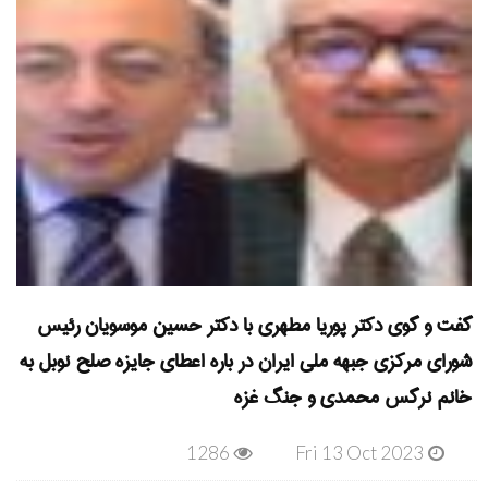
گفت و گوی دکتر پوریا مطهری با دکتر حسین موسویان رئیس
شورای مرکزی جبهه ملی ایران در باره اعطای جایزه صلح نوبل به
خانم نرگس محمدی و جنگ غزه
1286
Fri 13 Oct 2023