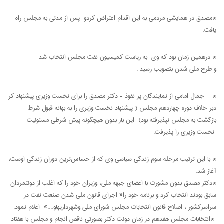
*مصدق در همایشی مردمی به این اقدام اعتراض کردو پس از مدتی به مجلس راه
یافت.
* درهمین زمان بود که وی به ریاست کمیسیون نفت مجلس انتخاب شد
و طرح ملی شدن بتصویب رسید .
* جمال امامی از نمایندگان پر نفوذ - دکتر مصدق را برای نخست وزیری پیشنهاد کر
دبر خلاف دوره چهاردهم مجلس ( پیشنهاد نخست وزیری را به بهانه قبول شرط
بازگشت به مجلس نپذیرفته بود) این بار بدون هیچگونه پیش شرطی مسئولیت
نخست وزیری را پذیرفت.
* با این ترتیب مرحله سوم زندگی سیاسی وی که از حساس‌ترین دوران زندگی اوست،
آغاز شد.
*دکتر مصدق بدون مشورت با اعضای جبهه ملی، وزیران خود را که اغلب از دولتمردان
سابق بودند انتخاب کرد و برنامه خود را« اجرای قانون ملی شدن صنعت نفت در
سراسرکشور ، اصلاح قانون انتخابات مجلس شورای ملی وشهرداری­هاو....» اعلام نمود.
*انتخابات مجلس هفدهم در زمان دولت دکتر بصورتی ناقص انجام و مجلس با هفتاد