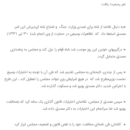
نفر رسمیت یافت.
.
*به دنبال تقاضا از شاه برای تصدی وزارت جنگ و امتناع شاه ازپذیرش این امر،
مصدق استعفا داد که تظاهرات وسیعی در حمایت از وی انجام شد( 30 تیر 1331)
* درگیری­های خونین این روز موجب شد شاه قوام را عزل کند و مجلس به زمامداری
مصدق متمایل گردد.
* پس از چندی، لایحه‌ای به مجلس تقدیم شد که طی آن با توجه به اختیارات وسیع
نخست وزیرمطرح شد که در هیچ شرایطی وی نتواند مجلس را تعطیل کند ، این طرح
با اعتراض شدید دکتر مصدق روبرو شد و مسکوت گذارده شد.
* سپس مصدق از مجلس، تقاضای اختیارات قانون گذاری یک ساله کرد که بامخالفت
روبرو شد اما سرانجام این اختیارات به دکتر مصدق داده شد.
* کاشانی طی نامه‌ای مخالفت خود را با نقض قانون و تضعیف مجلس ابراز کرد.