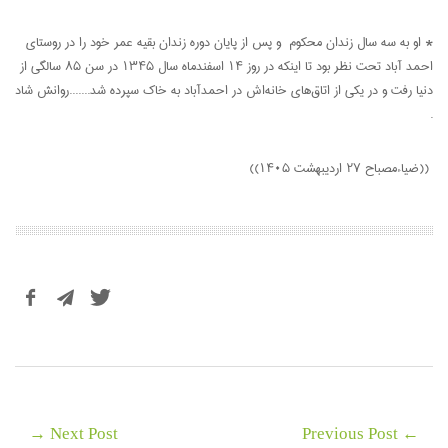
* او به سه سال زندان محکوم و پس از پایان دوره زندان بقیه عمر خود را در روستای
احمد آباد تحت نظر بود تا اینکه در روز 14 اسفندماه سال 1345 در سن 85 سالگی از
دنیا رفت و در یکی از اتاق‌های خانه‌اش در احمدآباد به خاک سپرده شد.......روانش شاد
.
((ضیاءمصباح 27 اردیبهشت 1405))
Next Post →
← Previous Post