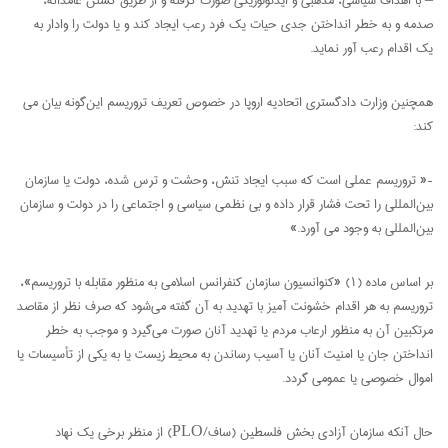
صدمه و به خطر انداختن جدی حیات یک فرد رعب ایجاد کند و یا دولت را وادار به
یک اقدام رعب آور نماید.
همچنین وزارت دادگستری اتحادیه اروپا در خصوص تعریف تروریسم این‌گونه بیان می
کند:
-« تروریسم عملی است که سبب ایجاد تنش، وحشت و ترس شده، دولت یا سازمان
بین‌المللی را تحت فشار قرار داده و بی نظمی سیاسی و اجتماعی را در دولت و سازمان
بین‌المللی به وجود می آورد.»
بر اساس ماده (۱) «کنوانسیون سازمان کنفرانس اسلامی به منظور مقابله با تروریسم»،
تروریسم به هر اقدام خشونت آمیز با تهدید به آن گفته می‌شود که صرف نظر از مقاصد
مرتکبین آن به منظور ارعاب مردم یا تهدید آنان صورت می‌گیرد و موجب به خطر
انداختن جان یا امنیت آنان یا آسیب رساندن به محیط زیست یا به یکی از تأسیسات یا
اموال خصوصی یا عمومی گردد.
حال آنکه سازمان آزادی بخش فلسطین (ساف/PLO) از منظر برخی یک نهاد