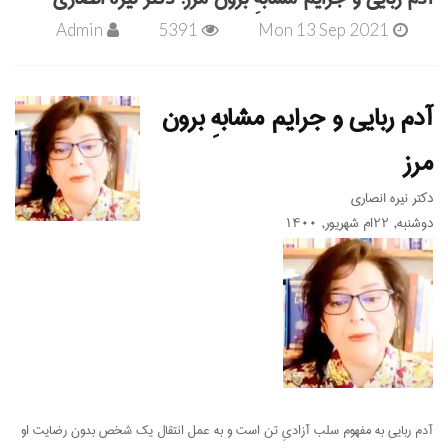
Admin
5391
Mon 13 Sep 2021
آدم ربایی و جرایم مشابهِ برون
مرز
دکتر نیره انصاری
دوشنبه, ۲۲ام شهریور, ۱۴۰۰
آدم ربایی به مفهوم سلب آزادیِ تن است و به عمل انتقال یک شخص بدون رضایت او