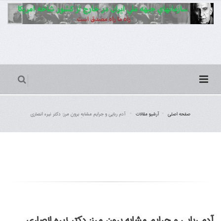
صفحه اصلی
آرشیو مقالات
آدم ربایی و جرایم مشابهِ برون مرز: دکتر نیره انصاری
آدم ربایی و جرایم مشابهِ برون مرز: دکتر نیره انصاری