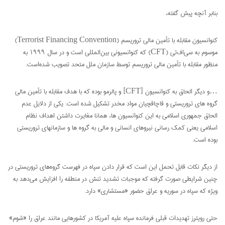
بنابر آنچه پیش گفته،
کنوانسیون مقابله با تأمین مالی تروریسم (Terrorist Financing Convention)
موسوم به سی‌اف‌تی (CFT) که کنوانسیونی بین‌المللی است و در سال ۱۹۹۹ به
منظور مقابله با تأمین مالی تروریسم توسط سازمان ملل متحد تصویب شده‌است.
…و دیگر الحاق به کنوانسیون [CFT] و پالرمو بوده که با هدف مقابله با تأمین مالی
گروه های تروریستی و قاچاقچیان مواد مخدر تشکیل شده است. یکی از دلایل عدم
الحاق جمهوری اسلامی به این کنوانسیون ها، همانا مغایرت داشتن اهداف نظام
اسلامی یعنی کمک رسانی نیروهای انسانی و مالی به گروه ها و سازمانهای تروریستی
بوده است.
از دیگر نکات قابل تحمل این است که قرار دادن سپاه در فهرست گروه‌های تروریستی در
چنین شرایطی صورت گرفته که موجبات تشدید تنش در منطقه را افزایش می‌دهد به
ویژه که سپاه در سوریه و عراق حضور «مستشاری» دارد.
حتی رویترز تهدیدات قبلی فرمانده سپاه علیه آمریکا در کشورهایی مانند عراق را «شوم»