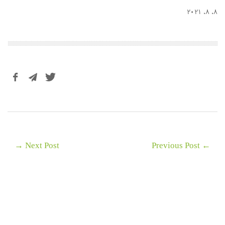
۸، ۸، ۲۰۲۱
Next Post →
← Previous Post