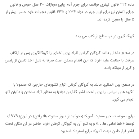
ماده ۲۲۴ قانون کیفری فرانسه برای جرم آدم ربایی مجازات ۲۰ سال حبس و قانون
جزای آلمان نیز برای این جرم در مواد ۲۳۴ و ۲۳۵ قانون مجازات خود حبس بیش از
۵ سال را معین کرده اند.
گروگانگیری در دو سطح ارتکاب می یابد:
در سطح داخلی مانند گروگان گرفتن افراد برای اخاذی یا گروگانگیری پس از ارتکاب
سرقت یا جنایت علیه افراد که این اقدام ممکن است صرفا به دلیل اخذ تامین از پلیس
و گریز از مهلکه باشد.
در سطح بین المللی، مانند به گروگان گرفتن اتباع کشورهای خارجی که معمولا با
انگیزه های سیاسی یا برای تحت فشار گذاردن دولتها به منظور آزاد ساختن زندانیان آنها
انجام می گیرد.
برای نمونه، تسخیر سفارت آمریکا (بخوانید از دیوار سفارت بالا رفتن) در ایران(۱۹۷۹)
توسط «خط امامی ها…» و به تبع آن به گروگان گرفتن افراد حاضر در آن مکان تحت
فشار قرار دادن دولت آمریکا برای استرداد شاه بود.